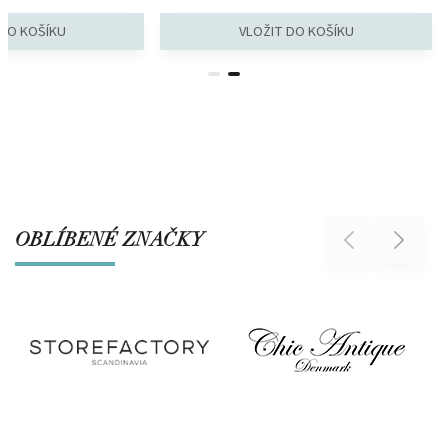
OBLÍBENÉ ZNAČKY
Previous
Next