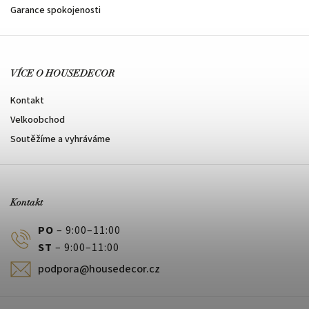
Garance spokojenosti
VÍCE O HOUSEDECOR
Kontakt
Velkoobchod
Soutěžíme a vyhráváme
Kontakt
PO
– 9:00–11:00
ST
– 9:00–11:00
podpora@housedecor.cz