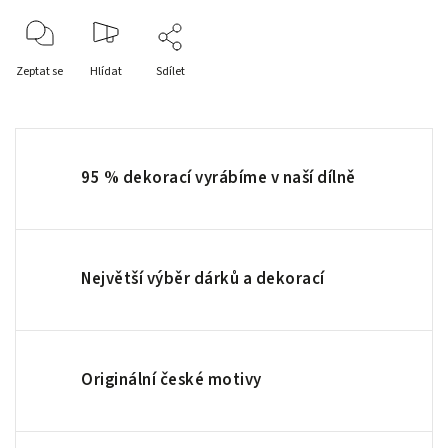
Zeptat se
Hlídat
Sdílet
95 % dekorací vyrábíme v naší dílně
Největší výběr dárků a dekorací
Originální české motivy