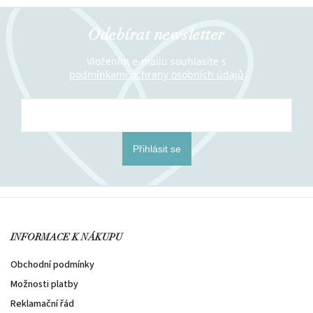
Odebírat newsletter
Vložením e-mailu souhlasíte s
podmínkami ochrany osobních údajů
Přihlásit se
INFORMACE K NÁKUPU
Obchodní podmínky
Možnosti platby
Reklamační řád