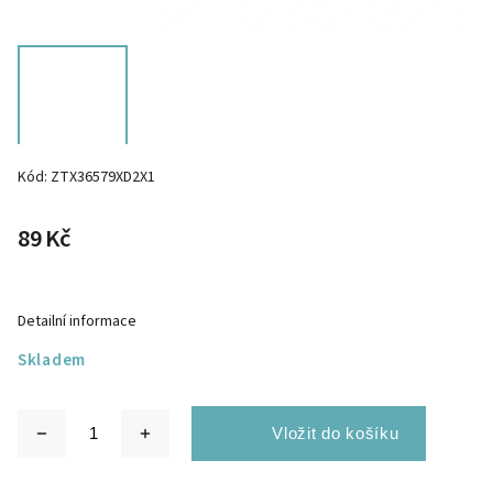
Kód:
ZTX36579XD2X1
89 Kč
Detailní informace
Skladem