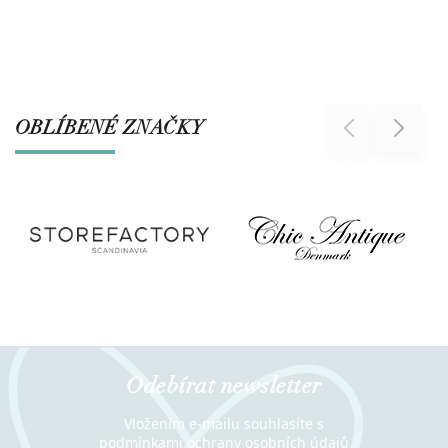
OBLÍBENÉ ZNAČKY
Previous
Next
Odebírat newsletter
Vložením e-mailu souhlasíte s
podmínkami ochrany osobních údajů