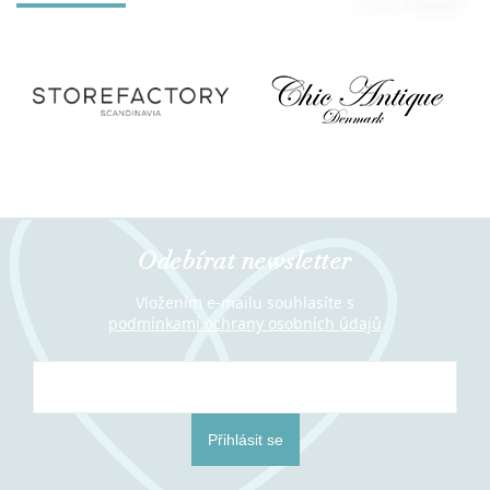
Odebírat newsletter
Vložením e-mailu souhlasíte s
podmínkami ochrany osobních údajů
Přihlásit se