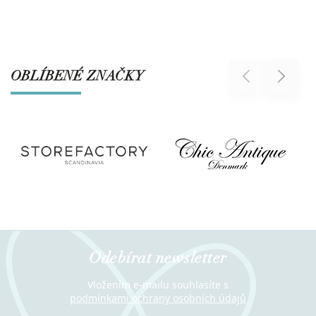
OBLÍBENÉ ZNAČKY
Previous
Next
Odebírat newsletter
Vložením e-mailu souhlasíte s
podmínkami ochrany osobních údajů