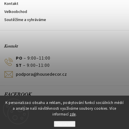
Kontakt
Velkoobchod
Soutěžíme a vyhráváme
Kontakt
PO
– 9:00–11:00
ST
– 9:00–11:00
podpora@housedecor.cz
FACEBOOK
K personalizaci obsahu a reklam, poskytování funkcí sociálních médií
a analýze naší návštěvnosti využíváme soubory cookies. Více
informací
zde
.
PLATEBNÍ METODY
Nastavení