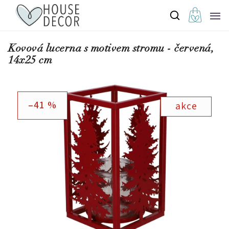
Kovová lucerna s motivem stromu - červená,
14x25 cm
–41 %
akce