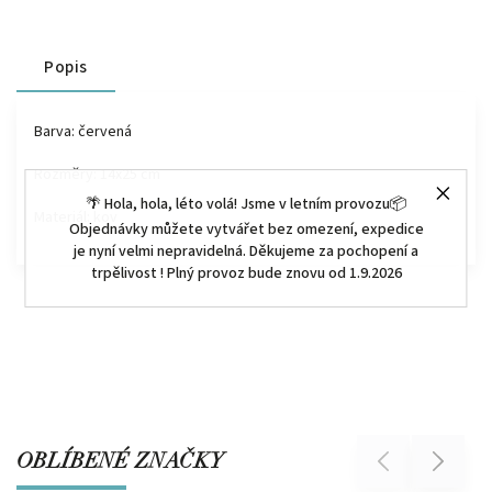
Popis
Barva: červená
Rozměry: 14x25 cm
🌴 Hola, hola, léto volá! Jsme v letním provozu📦
Materiál: kov
Objednávky můžete vytvářet bez omezení, expedice
je nyní velmi nepravidelná. Děkujeme za pochopení a
trpělivost ! Plný provoz bude znovu od 1.9.2026
OBLÍBENÉ ZNAČKY
Previous
Next