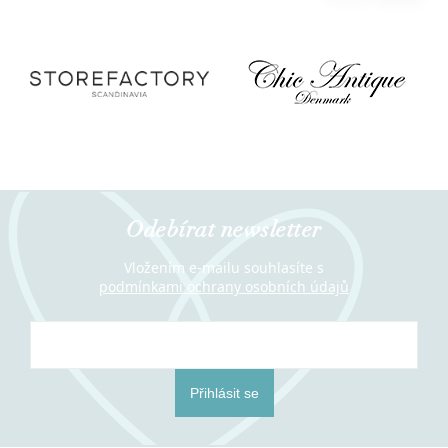
Odebírat newsletter
Vložením e-mailu souhlasíte s
podmínkami ochrany osobních údajů
Přihlásit se