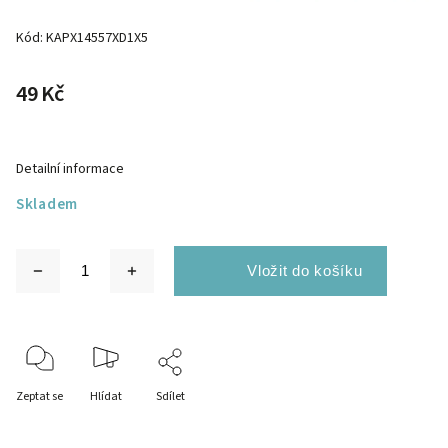
Kód:
KAPX14557XD1X5
49 Kč
Detailní informace
Skladem
Zeptat se
Hlídat
Sdílet