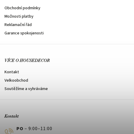
Obchodní podmínky
Možnosti platby
Reklamační řád
Garance spokojenosti
VÍCE O HOUSEDECOR
Kontakt
Velkoobchod
Soutěžíme a vyhráváme
Kontakt
PO
– 9:00–11:00