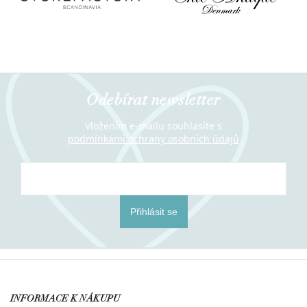
Odebírat newsletter
Vložením e-mailu souhlasíte s
podmínkami ochrany osobních údajů
Přihlásit se
INFORMACE K NÁKUPU