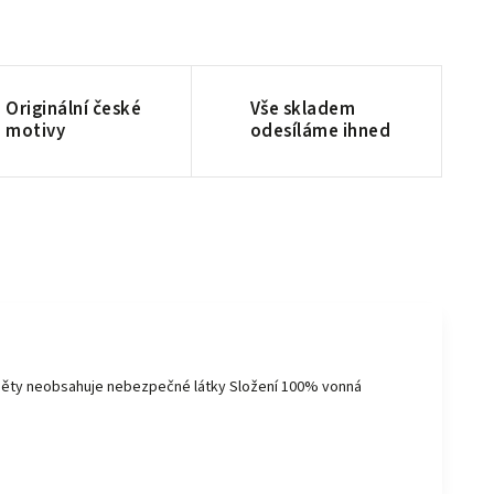
Originální české
Vše skladem
motivy
odesíláme ihned
měty neobsahuje nebezpečné látky Složení 100% vonná