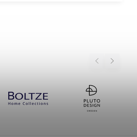
Previous
Next