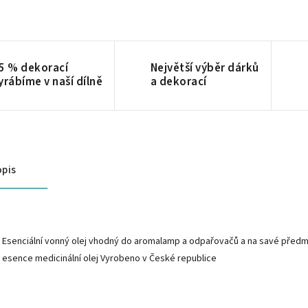
5 % dekorací
Největší výběr dárků
yrábíme v naší dílně
a dekorací
pis
Esenciální vonný olej vhodný do aromalamp a odpařovačů a na savé před
esence medicinální olej Vyrobeno v České republice