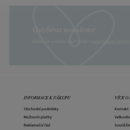
Odebírat newsletter
Vložením e-mailu souhlasíte s
podmínkami ochran
INFORMACE K NÁKUPU
VÍCE O
Obchodní podmínky
Kontakt
Možnosti platby
Velkoob
Reklamační řád
Soutěží