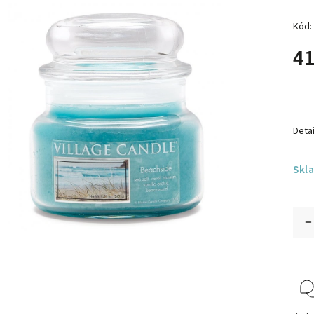
Kód:
41
Detai
Skl