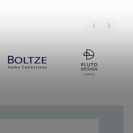
Previous
Next