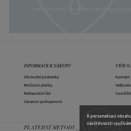
Vložením e-mailu souhlasíte s
podmínkami ochran
INFORMACE K NÁKUPU
VÍCE O
Obchodní podmínky
Kontakt
Možnosti platby
Velkoob
Reklamační řád
Soutěží
Garance spokojenosti
K personalizaci obsahu
návštěvnosti využívám
PLATEBNÍ METODY