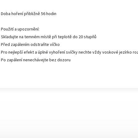
Doba hoření přibližně 56 hodin
Použití a upozornění:
Skladujte na temném místě při teplotě do 20 stupňů
Před zapálením odstraňte víčko
Pro nejlepší efekt a úplné vyhoření svíčky nechte vždy voskové jezírko ro
Po zapálení nenechávejte bez dozoru