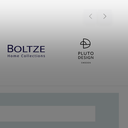
Previous
Next