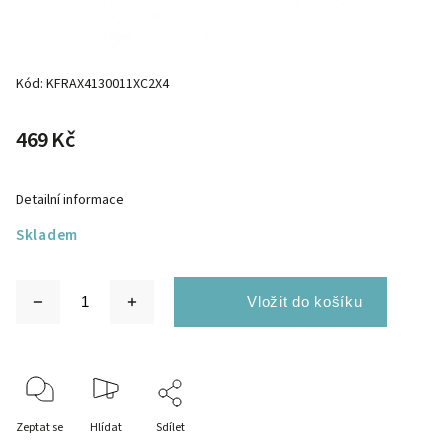
Kód:
KFRAX4130011XC2X4
469 Kč
Detailní informace
Skladem
Zeptat se
Hlídat
Sdílet