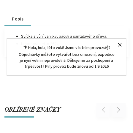
Popis
Svíčka s vůní vanilky, pačuli a santalového dřeva.
Hmotnost netto 262g
🌴 Hola, hola, léto volá! Jsme v letním provozu📦
Objednávky můžete vytvářet bez omezení, expedice
je nyní velmi nepravidelná. Děkujeme za pochopení a
trpělivost ! Plný provoz bude znovu od 1.9.2026
OBLÍBENÉ ZNAČKY
Previous
Next