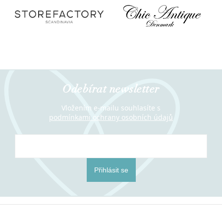
Odebírat newsletter
Vložením e-mailu souhlasíte s
podmínkami ochrany osobních údajů
Přihlásit se