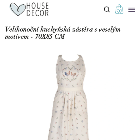
Velikonoční kuchyňská zástěra s veselým
motivem - 70X85 CM