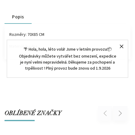
Popis
Rozměry: 70X85 CM
Materiál: bavlna
🌴 Hola, hola, léto volá! Jsme v letním provozu📦
Objednávky můžete vytvářet bez omezení, expedice
je nyní velmi nepravidelná. Děkujeme za pochopení a
trpělivost ! Plný provoz bude znovu od 1.9.2026
OBLÍBENÉ ZNAČKY
Previous
Next