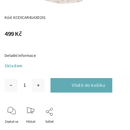
Kód:
KCEXCAR41AXD2X1
499 Kč
Detailní informace
Skladem
Zeptat se
Hlídat
Sdílet