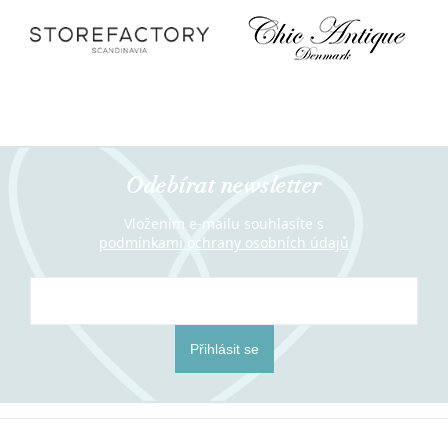
Odebírat newsletter
Vložením e-mailu souhlasíte s
podmínkami ochrany osobních údajů
Přihlásit se