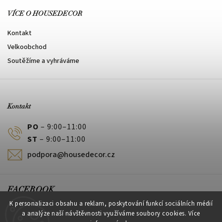
VÍCE O HOUSEDECOR
Kontakt
Velkoobchod
Soutěžíme a vyhráváme
Kontakt
PO
– 9:00–11:00
ST
– 9:00–11:00
podpora@housedecor.cz
FACEBOOK
K personalizaci obsahu a reklam, poskytování funkcí sociálních médií
a analýze naší návštěvnosti využíváme soubory cookies. Více