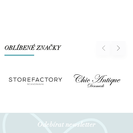
OBLÍBENÉ ZNAČKY
Previous
Next
Odebírat newsletter