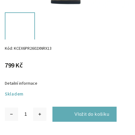
Kód:
KCEX6PR2602XNRX13
799 Kč
Detailní informace
Skladem