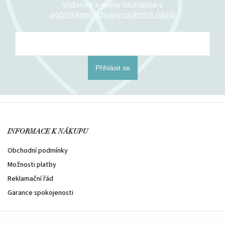
Vložením e-mailu souhlasíte s
podmínkami ochrany osobních údajů
Přihlásit se
INFORMACE K NÁKUPU
Obchodní podmínky
Možnosti platby
Reklamační řád
Garance spokojenosti