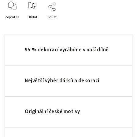
Zeptat se
Hlídat
Sdílet
95 % dekorací vyrábíme v naší dílně
Největší výběr dárků a dekorací
Originální české motivy