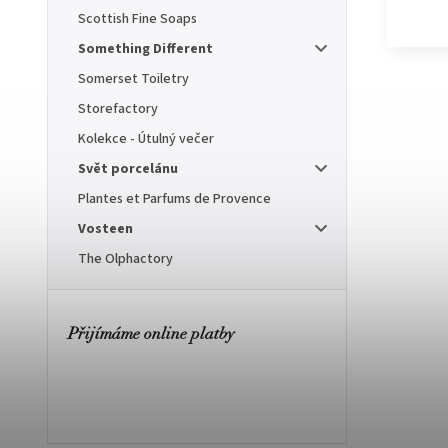
Scottish Fine Soaps
Something Different
Somerset Toiletry
Storefactory
Kolekce - Útulný večer
Svět porcelánu
Plantes et Parfums de Provence
Vosteen
The Olphactory
Přijímáme online platby