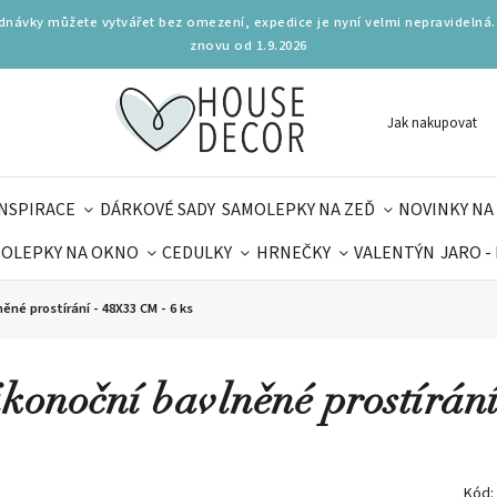
ednávky můžete vytvářet bez omezení, expedice je nyní velmi nepravidelná.
znovu od 1.9.2026
Jak nakupovat
INSPIRACE
DÁRKOVÉ SADY
SAMOLEPKY NA ZEĎ
NOVINKY NA
OLEPKY NA OKNO
CEDULKY
HRNEČKY
VALENTÝN
JARO -
OLÁ
PRO DĚTI
DOPLŇKY
PARFUMERIE
BYDLENÍ
ěné prostírání - 48X33 CM - 6 ks
MAMINEK
TIPY NA LÉTO
ikonoční bavlněné prostírán
Kód: