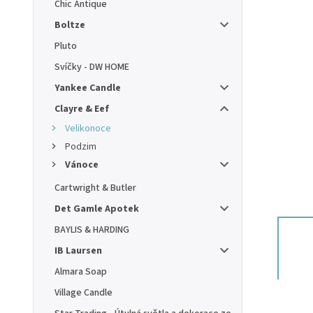
Chic Antique
Boltze
Pluto
Svíčky - DW HOME
Yankee Candle
Clayre & Eef
Velikonoce
Podzim
Vánoce
Cartwright & Butler
Det Gamle Apotek
BAYLIS & HARDING
IB Laursen
Almara Soap
Village Candle