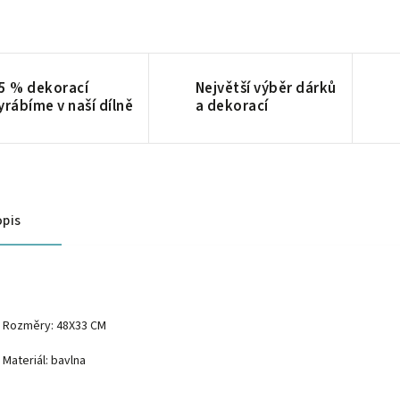
5 % dekorací
Největší výběr dárků
yrábíme v naší dílně
a dekorací
pis
Rozměry: 48X33 CM
Materiál: bavlna