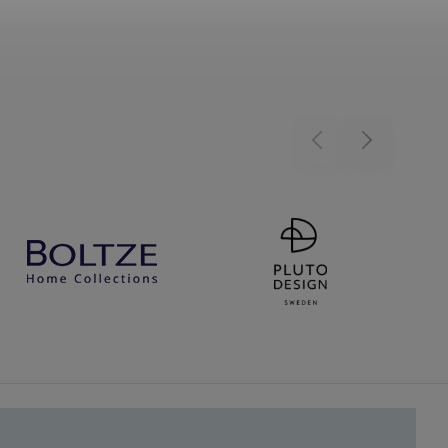
Previous
Next