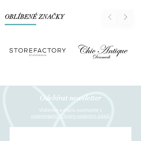
OBLÍBENÉ ZNAČKY
Previous
Next
Odebírat newsletter
Vložením e-mailu souhlasíte s
podmínkami ochrany osobních údajů