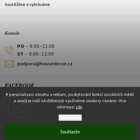
Soutěžíme a vyhráváme
Kontakt
PO
– 9:00–11:00
ST
– 9:00–11:00
podpora@housedecor.cz
FACEBOOK
K personalizaci obsahu a reklam, poskytování funkcí sociálních médií
a analýze naší návštěvnosti využíváme soubory cookies. Více
informací
zde
.
PLATEBNÍ METODY
Nastavení
Souhlasím