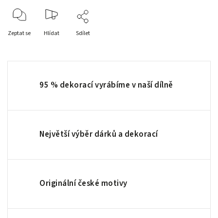
Zeptat se
Hlídat
Sdílet
95 % dekorací vyrábíme v naší dílně
Největší výběr dárků a dekorací
Originální české motivy