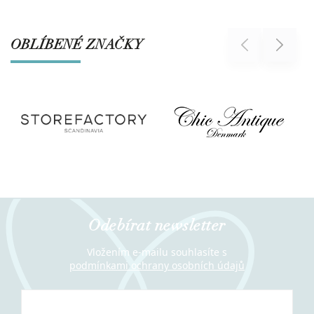
OBLÍBENÉ ZNAČKY
Previous
Next
Odebírat newsletter
Vložením e-mailu souhlasíte s
podmínkami ochrany osobních údajů