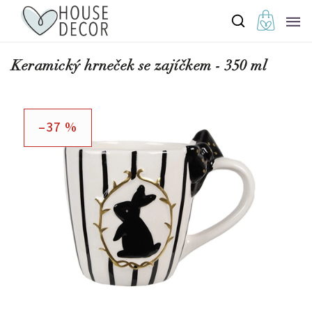
Keramický hrneček se zajíčkem - 350 ml
–37 %