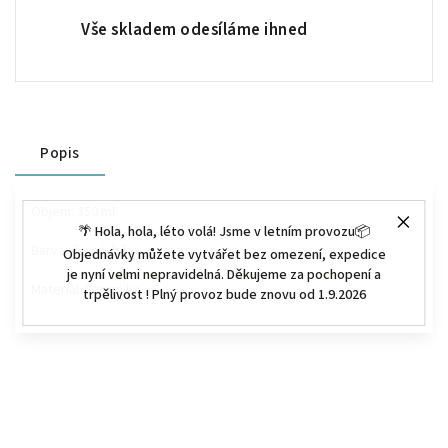
Vše skladem odesíláme ihned
Popis
Objem: 350 ml
🌴 Hola, hola, léto volá! Jsme v letním provozu📦
Barva: černá, bílá
Objednávky můžete vytvářet bez omezení, expedice
je nyní velmi nepravidelná. Děkujeme za pochopení a
Materiál: keramika
trpělivost ! Plný provoz bude znovu od 1.9.2026