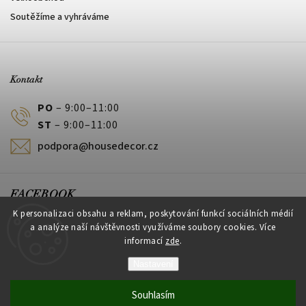
Soutěžíme a vyhráváme
Kontakt
PO
– 9:00–11:00
ST
– 9:00–11:00
podpora@housedecor.cz
FACEBOOK
K personalizaci obsahu a reklam, poskytování funkcí sociálních médií
a analýze naší návštěvnosti využíváme soubory cookies. Více
informací
zde
.
PLATEBNÍ METODY
Nastavení
Souhlasím