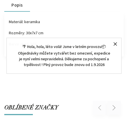
Popis
Materiál: keramika
Rozměry: 30x7x7 cm
Barva: zlatá, bílá
🌴 Hola, hola, léto volá! Jsme v letním provozu📦
Objednávky můžete vytvářet bez omezení, expedice
je nyní velmi nepravidelná. Děkujeme za pochopení a
trpělivost ! Plný provoz bude znovu od 1.9.2026
OBLÍBENÉ ZNAČKY
Previous
Next