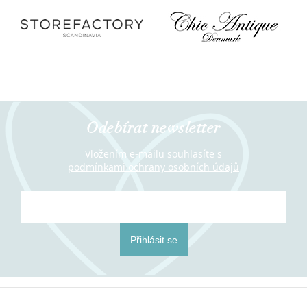
Odebírat newsletter
Vložením e-mailu souhlasíte s
podmínkami ochrany osobních údajů
Přihlásit se