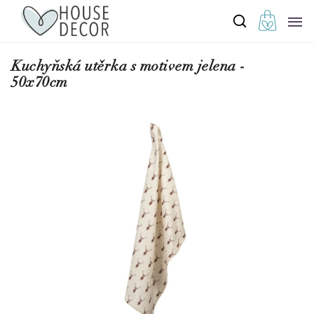
Kuchyňská utěrka s motivem jelena -
50x70cm