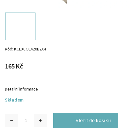
Kód:
KCEXCOL42XB2X4
165 Kč
Detailní informace
Skladem