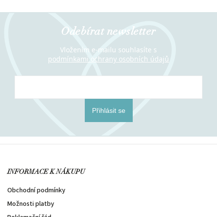
Odebírat newsletter
Vložením e-mailu souhlasíte s
podmínkami ochrany osobních údajů
Přihlásit se
INFORMACE K NÁKUPU
Obchodní podmínky
Možnosti platby