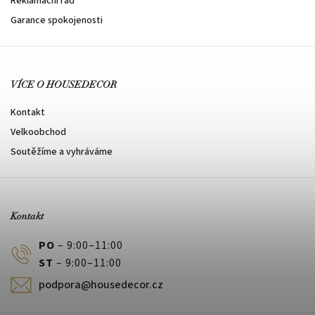
Reklamační řád
Garance spokojenosti
VÍCE O HOUSEDECOR
Kontakt
Velkoobchod
Soutěžíme a vyhráváme
Kontakt
PO
– 9:00–11:00
ST
– 9:00–11:00
podpora@housedecor.cz