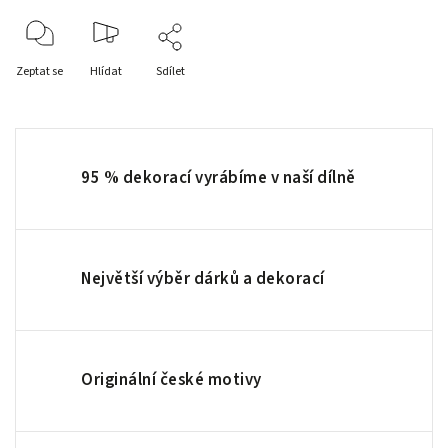
Zeptat se
Hlídat
Sdílet
95 % dekorací vyrábíme v naší dílně
Největší výběr dárků a dekorací
Originální české motivy