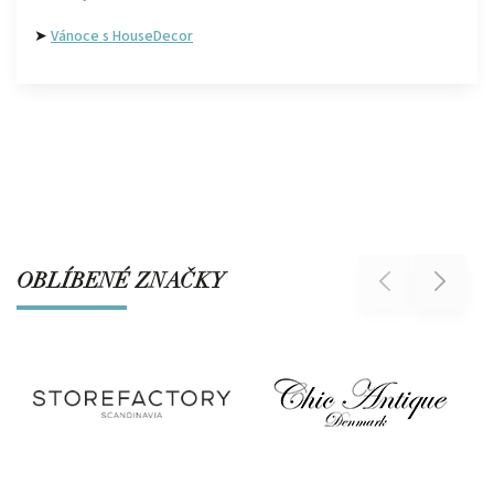
➤
Vánoce s HouseDecor
OBLÍBENÉ ZNAČKY
Previous
Next