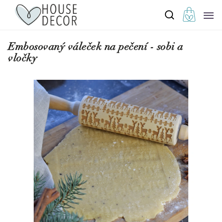
Embosovaný váleček na pečení - sobi a
vločky