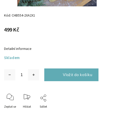
Kód:
CHB554-2XA2X1
499 Kč
Detailní informace
Skladem
Zeptat se
Hlídat
Sdílet