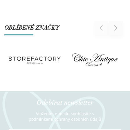
OBLÍBENÉ ZNAČKY
Previous
Next
Odebírat newsletter
Vložením e-mailu souhlasíte s
podmínkami ochrany osobních údajů