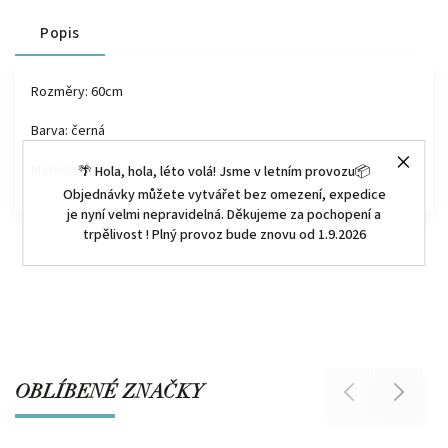
Popis
Rozměry:
60cm
Barva: černá
Materiál: papír
🌴 Hola, hola, léto volá! Jsme v letním provozu📦
Objednávky můžete vytvářet bez omezení, expedice
je nyní velmi nepravidelná. Děkujeme za pochopení a
trpělivost ! Plný provoz bude znovu od 1.9.2026
OBLÍBENÉ ZNAČKY
Previous
Next