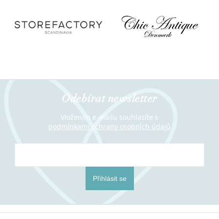
Odebírat newsletter
Vložením e-mailu souhlasíte s
podmínkami ochrany osobních údajů
Přihlásit se