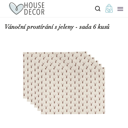
Vánoční prostírání s jeleny - sada 6 kusů