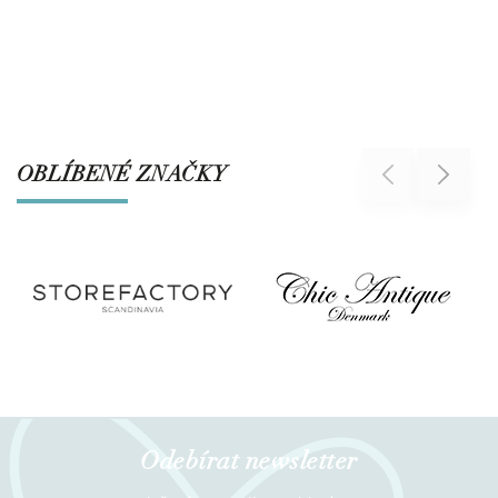
OBLÍBENÉ ZNAČKY
Previous
Next
Odebírat newsletter