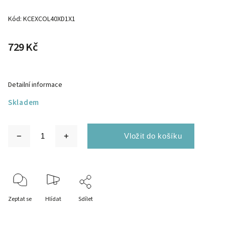
Kód:
KCEXCOL40XD1X1
729 Kč
Detailní informace
Skladem
Zeptat se
Hlídat
Sdílet