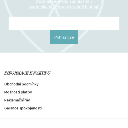
Vložením e-mailu souhlasíte s
podmínkami ochrany osobních údajů
Přihlásit se
INFORMACE K NÁKUPU
Obchodní podmínky
Možnosti platby
Reklamační řád
Garance spokojenosti