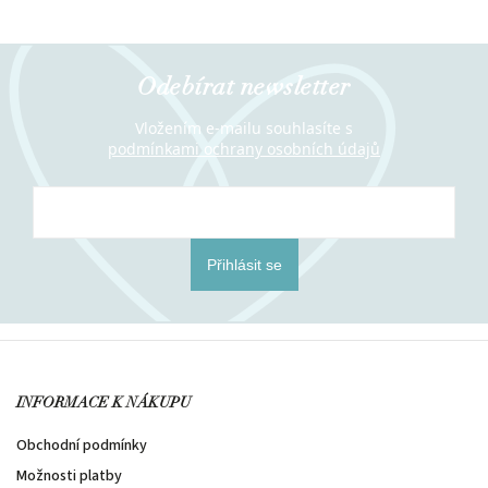
Odebírat newsletter
Vložením e-mailu souhlasíte s
podmínkami ochrany osobních údajů
Přihlásit se
INFORMACE K NÁKUPU
Obchodní podmínky
Možnosti platby