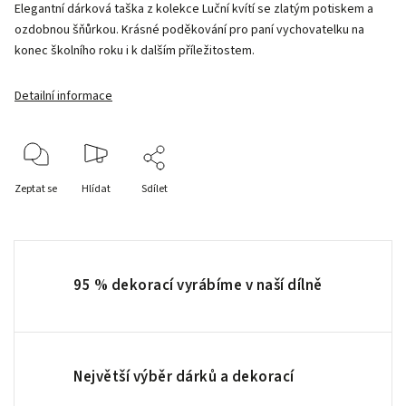
Elegantní dárková taška z kolekce Luční kvítí se zlatým potiskem a
ozdobnou šňůrkou. Krásné poděkování pro paní vychovatelku na
konec školního roku i k dalším příležitostem.
Detailní informace
Zeptat se
Hlídat
Sdílet
95 % dekorací vyrábíme v naší dílně
Největší výběr dárků a dekorací