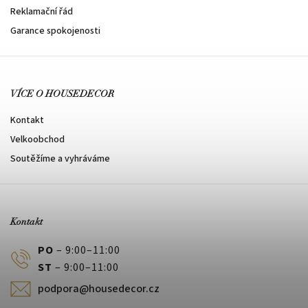
Reklamační řád
Garance spokojenosti
VÍCE O HOUSEDECOR
Kontakt
Velkoobchod
Soutěžíme a vyhráváme
Kontakt
PO
– 9:00–11:00
ST
– 9:00–11:00
podpora@housedecor.cz