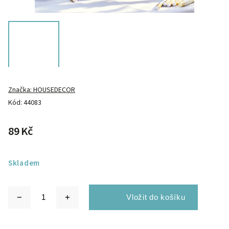
Značka:
HOUSEDECOR
Kód:
44083
89 Kč
Skladem