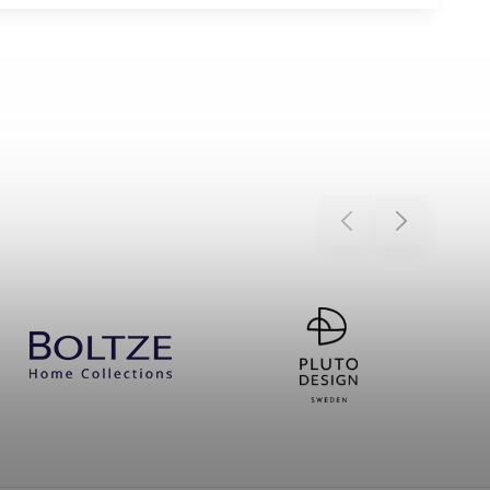
Previous
Next