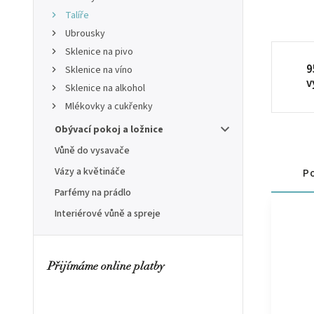
Talíře
Ubrousky
Sklenice na pivo
9
Sklenice na víno
v
Sklenice na alkohol
Mlékovky a cukřenky
Obývací pokoj a ložnice
Vůně do vysavače
Vázy a květináče
Po
Parfémy na prádlo
Interiérové vůně a spreje
Přijímáme online platby