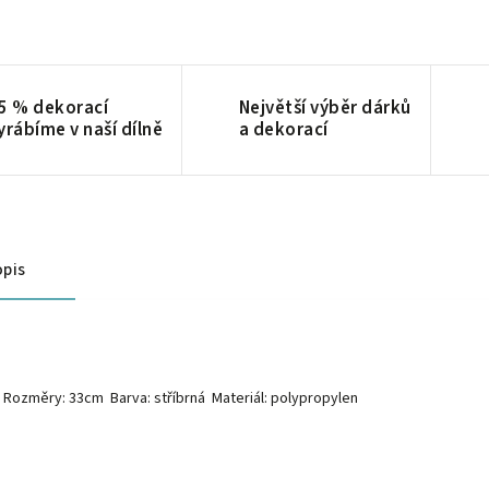
5 % dekorací
Největší výběr dárků
yrábíme v naší dílně
a dekorací
pis
Rozměry: 33cm Barva: stříbrná Materiál: polypropylen