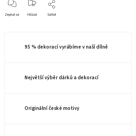
Zeptat se
Hlídat
Sdílet
95 % dekorací vyrábíme v naší dílně
Největší výběr dárků a dekorací
Originální české motivy