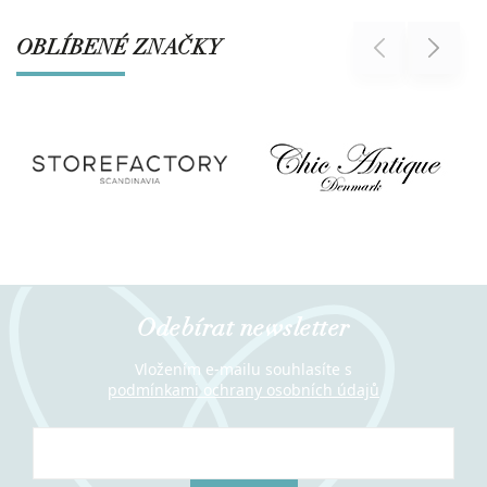
OBLÍBENÉ ZNAČKY
Previous
Next
Odebírat newsletter
Vložením e-mailu souhlasíte s
podmínkami ochrany osobních údajů