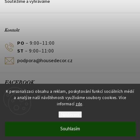
Soutěžíme a vyhráváme
Kontakt
PO
– 9:00–11:00
ST
– 9:00–11:00
podpora@housedecor.cz
FACEBOOK
K personalizaci obsahu a reklam, poskytování funkcí sociálních médií
a analýze naší návštěvnosti využíváme soubory cookies. Více
informací
zde
.
PLATEBNÍ METODY
Nastavení
Souhlasím