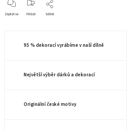
Zeptat se
Hlídat
Sdílet
95 % dekorací vyrábíme v naší dílně
Největší výběr dárků a dekorací
Originální české motivy