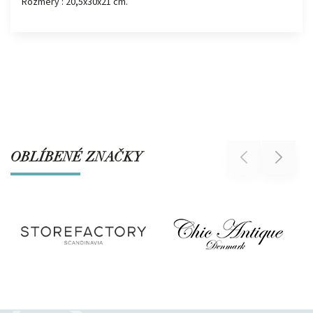
Rozměry : 20,5x30x21 cm.
OBLÍBENÉ ZNAČKY
Previous
Next