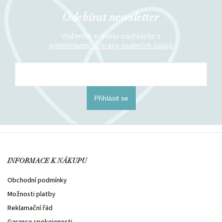
Odebírat newsletter
Vložením e-mailu souhlasíte s
podmínkami ochrany osobních údajů
Přihlásit se
INFORMACE K NÁKUPU
Obchodní podmínky
Možnosti platby
Reklamační řád
Garance spokojenosti