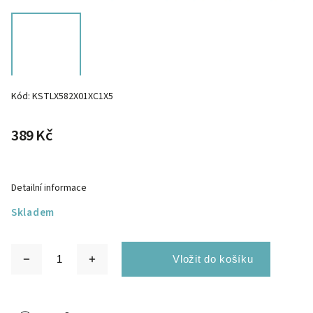
Kód:
KSTLX582X01XC1X5
389 Kč
Detailní informace
Skladem