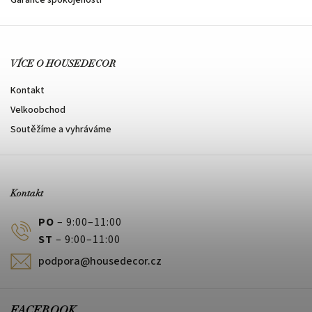
VÍCE O HOUSEDECOR
Kontakt
Velkoobchod
Soutěžíme a vyhráváme
Kontakt
PO
– 9:00–11:00
ST
– 9:00–11:00
podpora@housedecor.cz
FACEBOOK