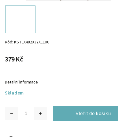
Kód:
KSTLX482X37XE1X0
379 Kč
Detailní informace
Skladem