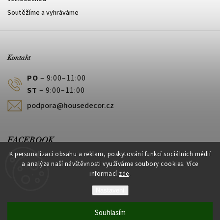
Soutěžíme a vyhráváme
Kontakt
PO
– 9:00–11:00
ST
– 9:00–11:00
podpora@housedecor.cz
FACEBOOK
K personalizaci obsahu a reklam, poskytování funkcí sociálních médií
a analýze naší návštěvnosti využíváme soubory cookies. Více
informací
zde
.
PLATEBNÍ METODY
Nastavení
Souhlasím