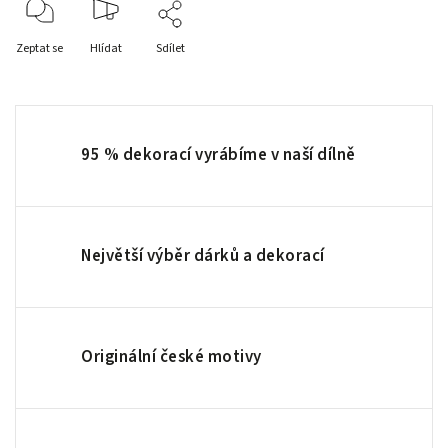
Zeptat se
Hlídat
Sdílet
95 % dekorací vyrábíme v naší dílně
Největší výběr dárků a dekorací
Originální české motivy