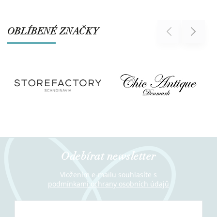
OBLÍBENÉ ZNAČKY
Previous
Next
Odebírat newsletter
Vložením e-mailu souhlasíte s
podmínkami ochrany osobních údajů