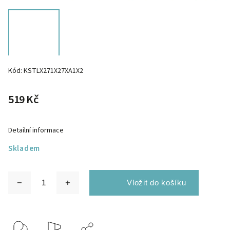
Kód:
KSTLX271X27XA1X2
519 Kč
Detailní informace
Skladem