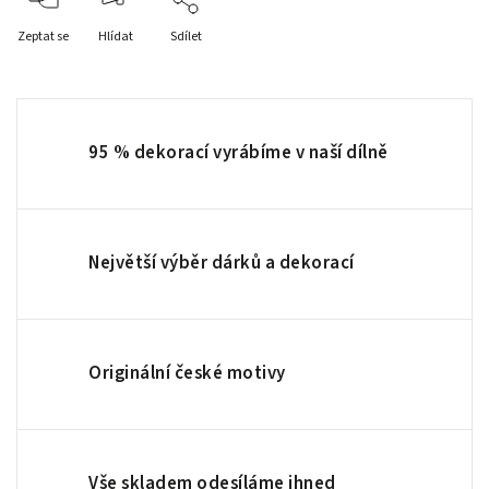
Zeptat se
Hlídat
Sdílet
95 % dekorací vyrábíme v naší dílně
Největší výběr dárků a dekorací
Originální české motivy
Vše skladem odesíláme ihned