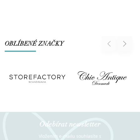
OBLÍBENÉ ZNAČKY
Previous
Next
Odebírat newsletter
Vložením e-mailu souhlasíte s