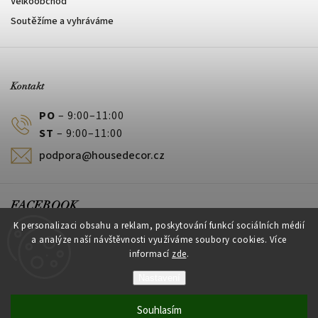
Velkoobchod
Soutěžíme a vyhráváme
Kontakt
PO
– 9:00–11:00
ST
– 9:00–11:00
podpora@housedecor.cz
FACEBOOK
K personalizaci obsahu a reklam, poskytování funkcí sociálních médií
a analýze naší návštěvnosti využíváme soubory cookies. Více
informací
zde
.
PLATEBNÍ METODY
Nastavení
Souhlasím