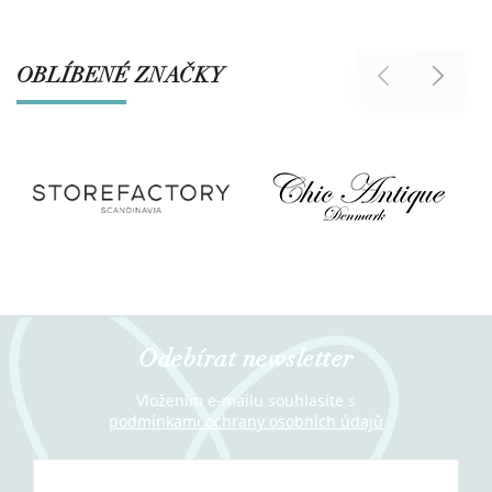
OBLÍBENÉ ZNAČKY
Previous
Next
Odebírat newsletter
Vložením e-mailu souhlasíte s
podmínkami ochrany osobních údajů