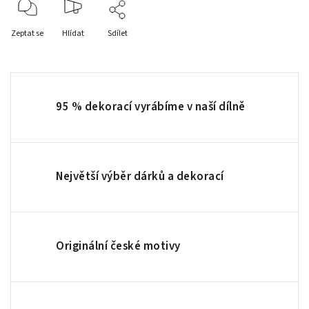
Zeptat se
Hlídat
Sdílet
95 % dekorací vyrábíme v naší dílně
Největší výběr dárků a dekorací
Originální české motivy