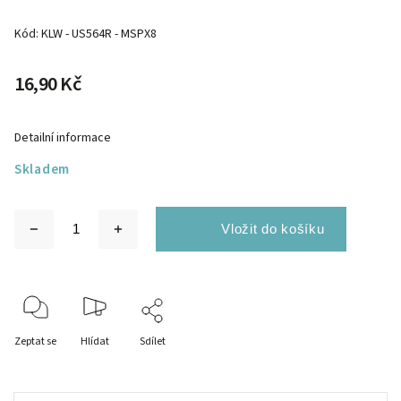
Kód:
KLW - US564R - MSPX8
16,90 Kč
Detailní informace
Skladem
Zeptat se
Hlídat
Sdílet