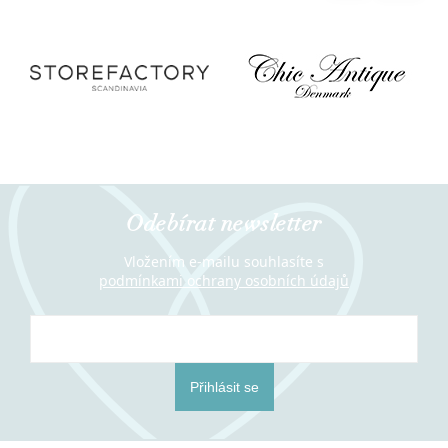
Odebírat newsletter
Vložením e-mailu souhlasíte s
podmínkami ochrany osobních údajů
Přihlásit se