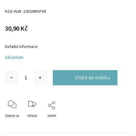
Kód:
KLW -1002XMSPX8
30,90 Kč
Detailní informace
Skladem
Zeptat se
Hlídat
Sdílet