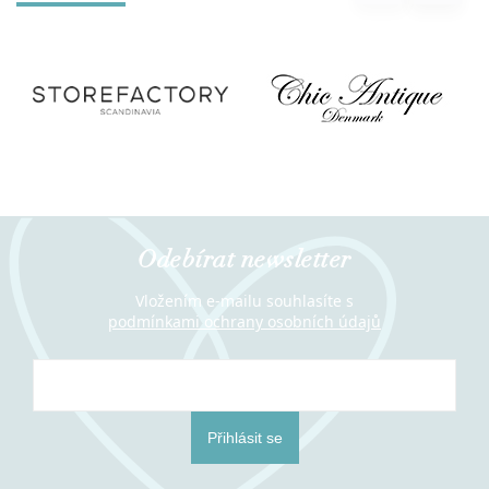
Odebírat newsletter
Vložením e-mailu souhlasíte s
podmínkami ochrany osobních údajů
Přihlásit se