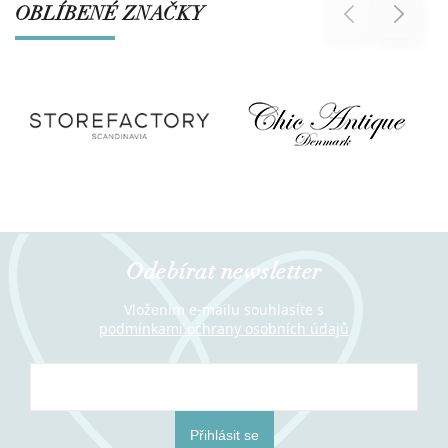
OBLÍBENÉ ZNAČKY
Previous
Next
Odebírat newsletter
Vložením e-mailu souhlasíte s
podmínkami ochrany osobních údajů
Přihlásit se