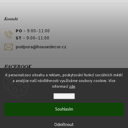
Kontakt
PO
– 9:00–11:00
ST
– 9:00–11:00
podpora@housedecor.cz
FACEBOOK
K personalizaci obsahu a reklam, poskytování funkcí sociálních médií
a analýze naší návštěvnosti využíváme soubory cookies. Více
informací
zde
.
PLATEBNÍ METODY
Nastavení
Souhlasím
Vytvořil Shoptet
Odmítnout