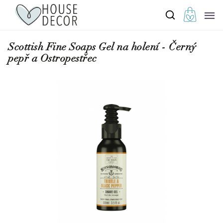
Scottish Fine Soaps Gel na holení - Černý
pepř a Ostropestřec