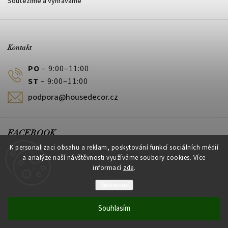
Soutěžíme a vyhráváme
Kontakt
PO
– 9:00–11:00
ST
– 9:00–11:00
podpora@housedecor.cz
FACEBOOK
K personalizaci obsahu a reklam, poskytování funkcí sociálních médií
a analýze naší návštěvnosti využíváme soubory cookies. Více
informací
zde
.
PLATEBNÍ METODY
Nastavení
Souhlasím