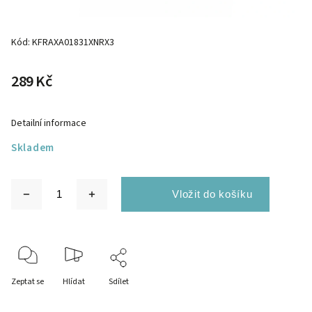
Kód:
KFRAXA01831XNRX3
289 Kč
Detailní informace
Skladem
Zeptat se
Hlídat
Sdílet