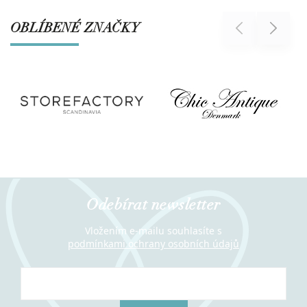
OBLÍBENÉ ZNAČKY
Previous
Next
Odebírat newsletter
Vložením e-mailu souhlasíte s
podmínkami ochrany osobních údajů