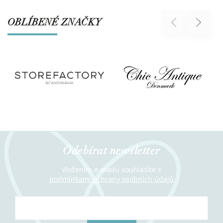
OBLÍBENÉ ZNAČKY
Previous
Next
Odebírat newsletter
Vložením e-mailu souhlasíte s
podmínkami ochrany osobních údajů