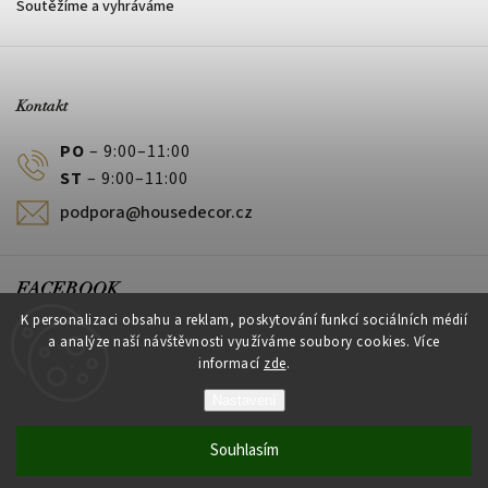
Soutěžíme a vyhráváme
Kontakt
PO
– 9:00–11:00
ST
– 9:00–11:00
podpora@housedecor.cz
FACEBOOK
K personalizaci obsahu a reklam, poskytování funkcí sociálních médií
a analýze naší návštěvnosti využíváme soubory cookies. Více
informací
zde
.
PLATEBNÍ METODY
Nastavení
Souhlasím