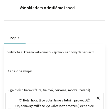
Vše skladem odesíláme ihned
Popis
Vytvořte si krásná velikonoční vajíčka v neonových barvách!
Sada obsahuje:
5 gelových barev (žlutá, fialová, červená, modrá, zelená)
🌴 Hola, hola, léto volá! Jsme v letním provozu📦
Objednávky můžete vytvářet bez omezení, expedice