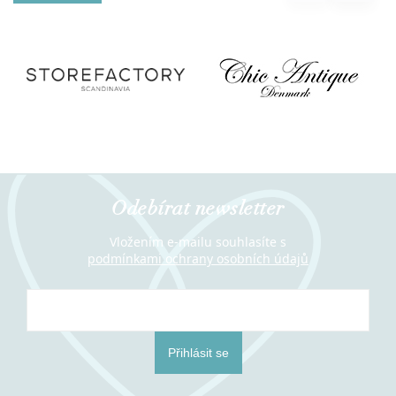
Odebírat newsletter
Vložením e-mailu souhlasíte s
podmínkami ochrany osobních údajů
Přihlásit se