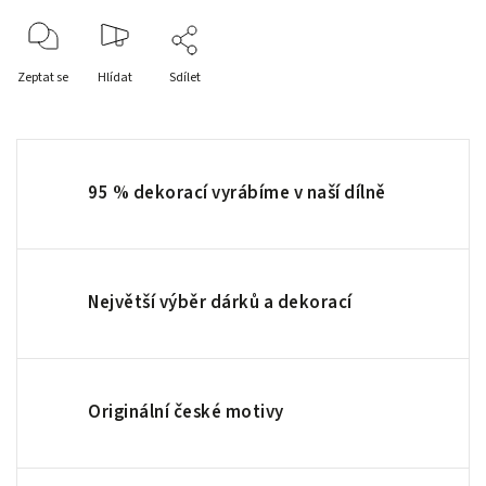
Zeptat se
Hlídat
Sdílet
95 % dekorací vyrábíme v naší dílně
Největší výběr dárků a dekorací
Originální české motivy