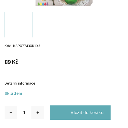
Kód:
KAPX7743XD1X3
89 Kč
Detailní informace
Skladem