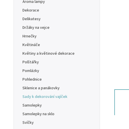
Aroma lampy
Dekorace
Delikatesy
Držáky na vejce
Hrnečky
Květináče
Květiny a květinové dekorace
Polštářky
Pomlázky
Pohlednice
Sklenice a panákovky
Sady k dekorování vajíček
Samolepky
Samolepky na sklo
Svíčky