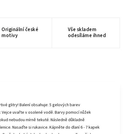
Originální české
Vše skladem
motivy
odesíláme ihned
ytivé glitry! Balení obsahuje: 5 gelových barev
d: Vejce uvařte v osolené vodě. Barvy pomocí nůžek
 dokud nebudou mírně tekuté. Následně důkladně
nice. Nasaďte si rukavice. Kápněte do dlaní 6 - 7 kapek