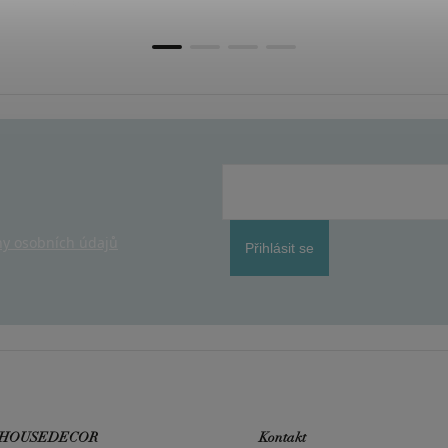
y osobních údajů
Přihlásit se
 HOUSEDECOR
Kontakt