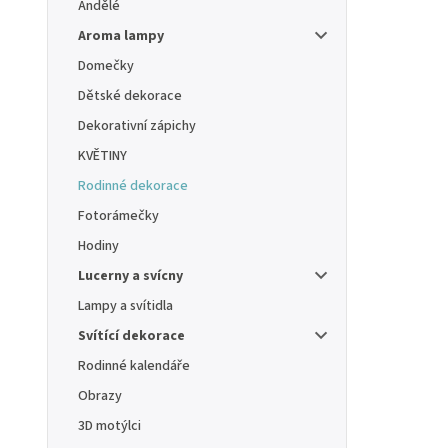
Andělé
Aroma lampy
Domečky
Dětské dekorace
Dekorativní zápichy
KVĚTINY
Rodinné dekorace
Fotorámečky
Hodiny
Lucerny a svícny
Lampy a svítidla
Svítící dekorace
Rodinné kalendáře
Obrazy
3D motýlci