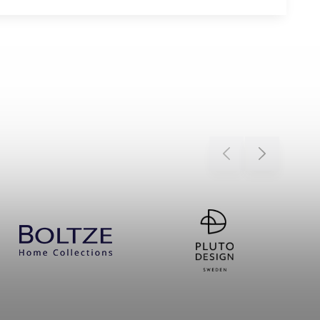
Previous
Next