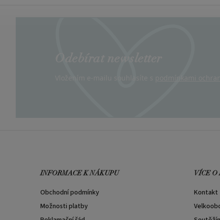
Odebírat newsletter
Vložením e-mailu souhlasíte s
podmínkami ochran
INFORMACE K NÁKUPU
VÍCE O
Obchodní podmínky
Kontakt
Možnosti platby
Velkoob