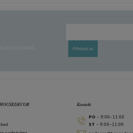
y osobních údajů
Přihlásit se
 HOUSEDECOR
Kontakt
PO
– 9:00–11:00
ST
– 9:00–11:00
chod