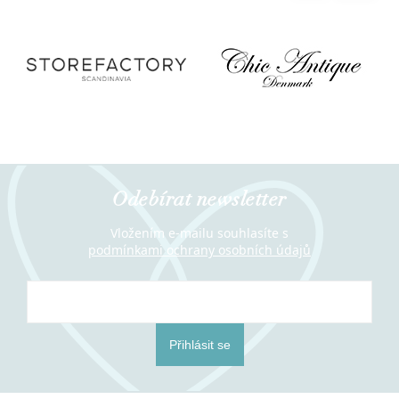
Odebírat newsletter
Vložením e-mailu souhlasíte s
podmínkami ochrany osobních údajů
Přihlásit se