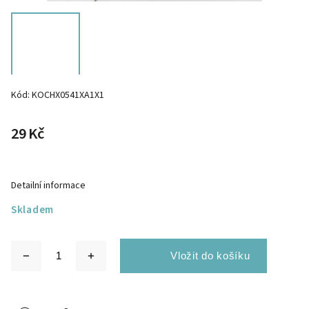
Kód:
KOCHX0541XA1X1
29 Kč
Detailní informace
Skladem