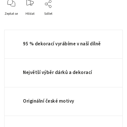
Zeptat se
Hlídat
Sdílet
95 % dekorací vyrábíme v naší dílně
Největší výběr dárků a dekorací
Originální české motivy