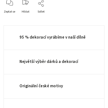
Zeptat se
Hlídat
Sdílet
95 % dekorací vyrábíme v naší dílně
Největší výběr dárků a dekorací
Originální české motivy