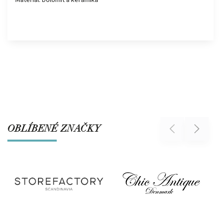
Materiál:
Dolomit a keramika
OBLÍBENÉ ZNAČKY
Previous
Next