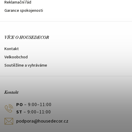
Reklamační řád
Garance spokojenosti
VÍCE O HOUSEDECOR
Kontakt
Velkoobchod
Soutěžíme a vyhráváme
Kontakt
PO
– 9:00–11:00
ST
– 9:00–11:00
podpora@housedecor.cz