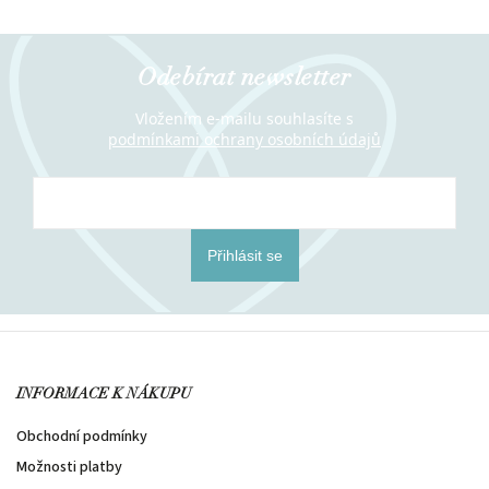
Odebírat newsletter
Vložením e-mailu souhlasíte s
podmínkami ochrany osobních údajů
Přihlásit se
INFORMACE K NÁKUPU
Obchodní podmínky
Možnosti platby