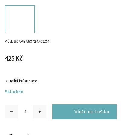
Kód:
SDXPBX60724XC1X4
425 Kč
Detailní informace
Skladem