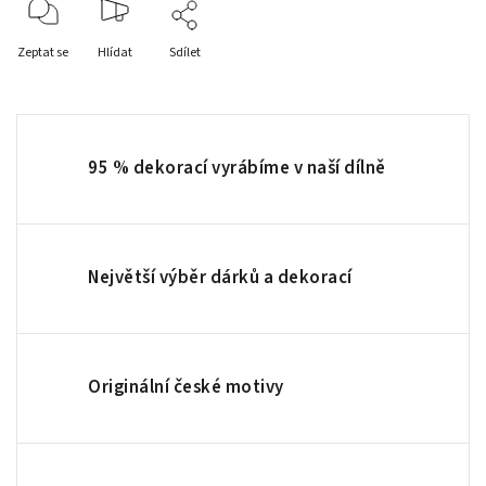
Zeptat se
Hlídat
Sdílet
95 % dekorací vyrábíme v naší dílně
Největší výběr dárků a dekorací
Originální české motivy