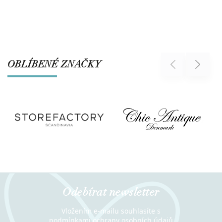
OBLÍBENÉ ZNAČKY
Previous
Next
Odebírat newsletter
Vložením e-mailu souhlasíte s
podmínkami ochrany osobních údajů