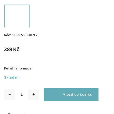
Kód:
KCEX65535XD2X2
389 Kč
Detailní informace
Skladem