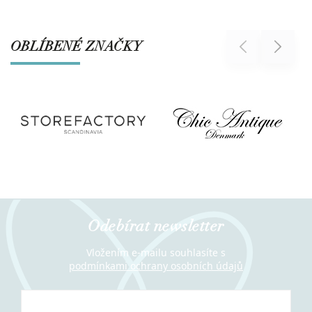
OBLÍBENÉ ZNAČKY
Previous
Next
Odebírat newsletter
Vložením e-mailu souhlasíte s
podmínkami ochrany osobních údajů