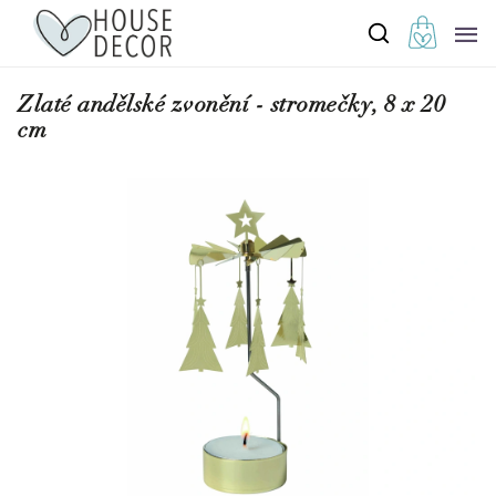
Zlaté andělské zvonění - stromečky, 8 x 20
cm