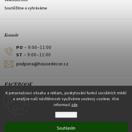
Velkoobchod
Soutěžíme a vyhráváme
Kontakt
PO
– 9:00–11:00
ST
– 9:00–11:00
podpora@housedecor.cz
FACEBOOK
K personalizaci obsahu a reklam, poskytování funkcí sociálních médií
a analýze naší návštěvnosti využíváme soubory cookies. Více
informací
zde
.
PLATEBNÍ METODY
Nastavení
Souhlasím