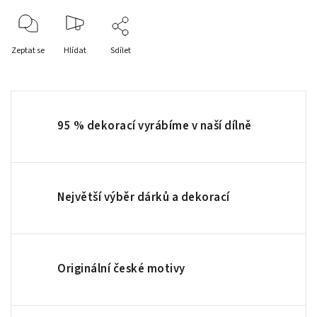
Zeptat se
Hlídat
Sdílet
95 % dekorací vyrábíme v naší dílně
Největší výběr dárků a dekorací
Originální české motivy