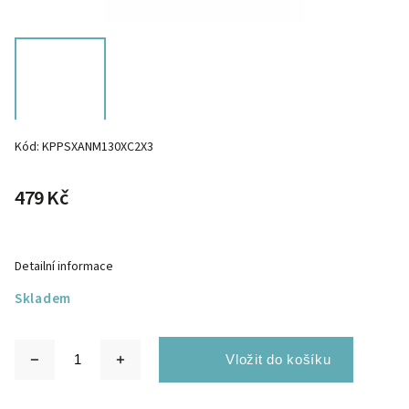
Kód:
KPPSXANM130XC2X3
479 Kč
Detailní informace
Skladem