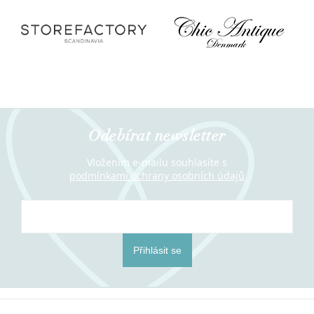
Odebírat newsletter
Vložením e-mailu souhlasíte s
podmínkami ochrany osobních údajů
Přihlásit se