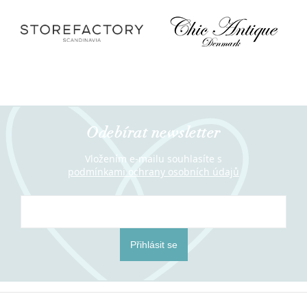
Odebírat newsletter
Vložením e-mailu souhlasíte s
podmínkami ochrany osobních údajů
Přihlásit se