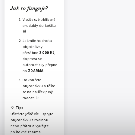
Jak to funguje?
Vložte své oblíbené
produkty do košíku
🛒
Jakmile hodnota
objednávky
přesáhne
2 000 Kč
,
doprava se
automaticky přepne
na
ZDARMA
Dokončete
objednávku a těšte
se na balíček plný
radosti ✨
💡
Tip:
Ušetřete ještě víc – spojte
objednávku s rodinou
nebo přáteli a využijte
poštovné zdarma