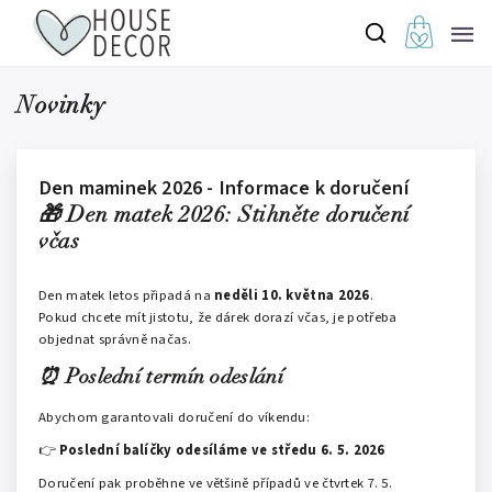
Novinky
Den maminek 2026 - Informace k doručení
🎁 Den matek 2026: Stihněte doručení
včas
Den matek letos připadá na
neděli 10. května 2026
.
Pokud chcete mít jistotu, že dárek dorazí včas, je potřeba
objednat správně načas.
⏰ Poslední termín odeslání
Abychom garantovali doručení do víkendu:
👉
Poslední balíčky odesíláme ve středu 6. 5. 2026
Doručení pak proběhne ve většině případů ve čtvrtek 7. 5.