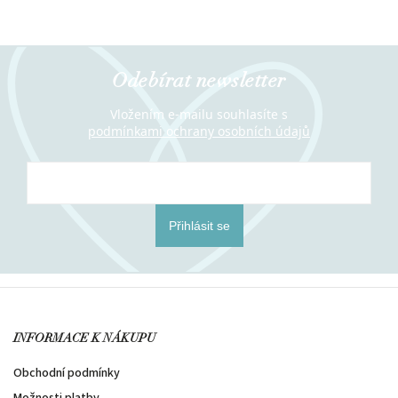
Odebírat newsletter
Vložením e-mailu souhlasíte s
podmínkami ochrany osobních údajů
Přihlásit se
INFORMACE K NÁKUPU
Obchodní podmínky
Možnosti platby