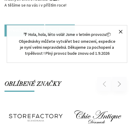
A těšíme se na vás i v příštím roce!
Předchozí článek
Další článek
🌴 Hola, hola, léto volá! Jsme v letním provozu📦
Objednávky můžete vytvářet bez omezení, expedice
je nyní velmi nepravidelná. Děkujeme za pochopení a
trpělivost ! Plný provoz bude znovu od 1.9.2026
OBLÍBENÉ ZNAČKY
Previous
Next