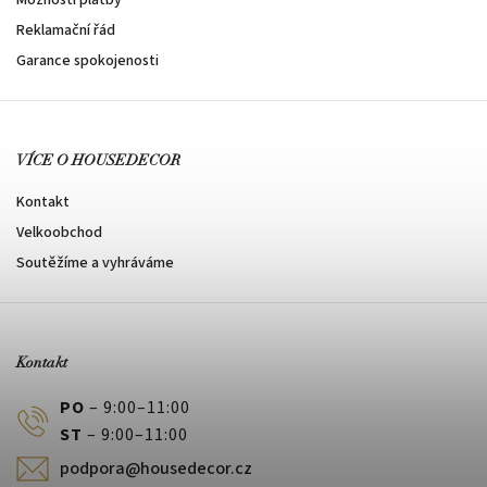
Reklamační řád
Garance spokojenosti
VÍCE O HOUSEDECOR
Kontakt
Velkoobchod
Soutěžíme a vyhráváme
Kontakt
PO
– 9:00–11:00
ST
– 9:00–11:00
podpora@housedecor.cz