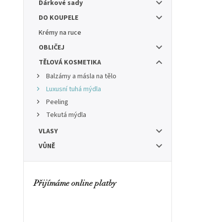
Dárkové sady
DO KOUPELE
Krémy na ruce
OBLIČEJ
TĚLOVÁ KOSMETIKA
Balzámy a másla na tělo
Luxusní tuhá mýdla
Peeling
Tekutá mýdla
VLASY
VŮNĚ
Přijímáme online platby