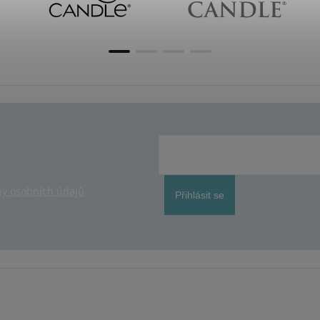
y osobních údajů
Přihlásit se