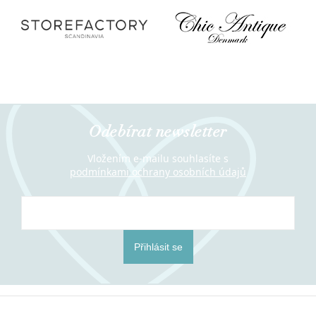
Odebírat newsletter
Vložením e-mailu souhlasíte s
podmínkami ochrany osobních údajů
Přihlásit se