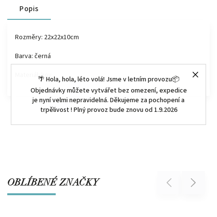
Popis
Rozměry: 22x22x10cm
Barva: černá
Materiál: kov
🌴 Hola, hola, léto volá! Jsme v letním provozu📦
Objednávky můžete vytvářet bez omezení, expedice
je nyní velmi nepravidelná. Děkujeme za pochopení a
trpělivost ! Plný provoz bude znovu od 1.9.2026
OBLÍBENÉ ZNAČKY
Previous
Next