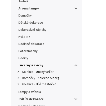
Andělé
Aroma lampy
Domečky
Dětské dekorace
Dekorativní zápichy
KVĚTINY
Rodinné dekorace
Fotorámečky
Hodiny
Lucerny a svícny
Kolekce - Útulný večer
Domečky - Kolekce Alborg
Kolekce - Bílé městečko
Lampy a svítidla
Svítící dekorace