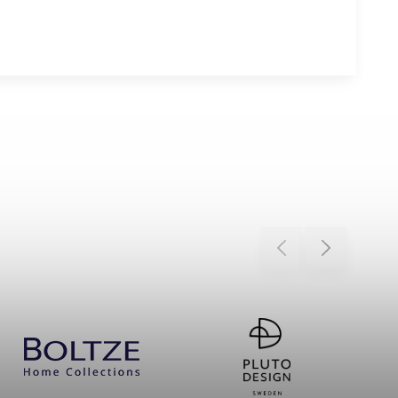
Previous
Next