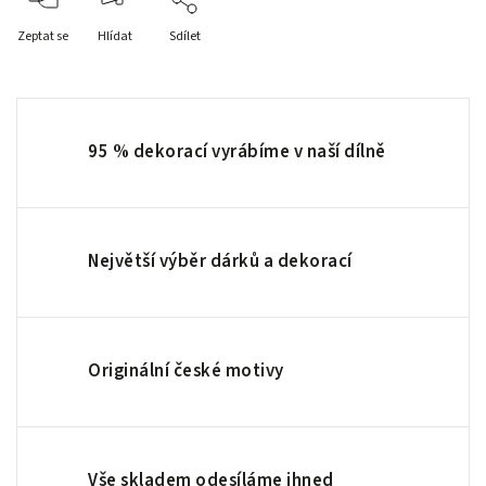
Zeptat se
Hlídat
Sdílet
95 % dekorací vyrábíme v naší dílně
Největší výběr dárků a dekorací
Originální české motivy
Vše skladem odesíláme ihned