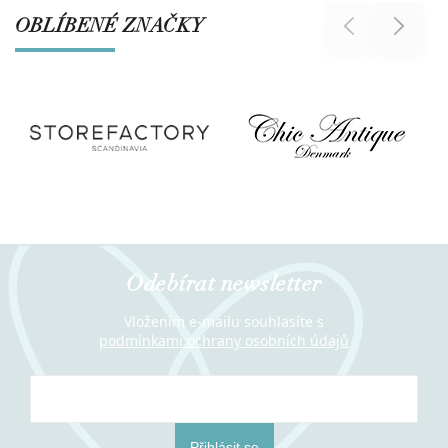
OBLÍBENÉ ZNAČKY
Previous
Next
Odebírat newsletter
Vložením e-mailu souhlasíte s
podmínkami ochrany osobních údajů
Přihlásit se