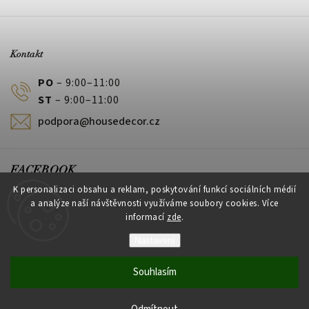
Kontakt
PO
– 9:00–11:00
ST
– 9:00–11:00
podpora@housedecor.cz
FACEBOOK
K personalizaci obsahu a reklam, poskytování funkcí sociálních médií
a analýze naší návštěvnosti využíváme soubory cookies. Více
informací
zde
.
PLATEBNÍ METODY
Nastavení
Souhlasím
Vytvořil Shoptet