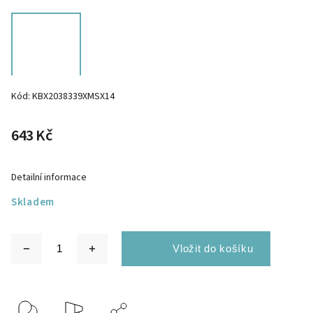
Kód:
KBX2038339XMSX14
643 Kč
Detailní informace
Skladem