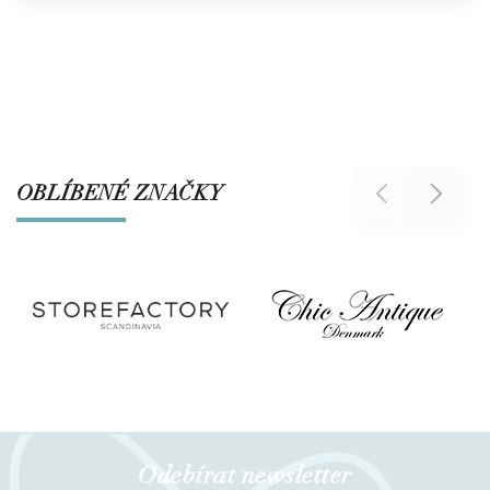
OBLÍBENÉ ZNAČKY
Previous
Next
Odebírat newsletter