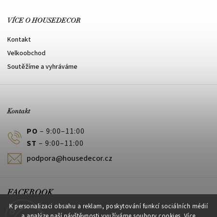
VÍCE O HOUSEDECOR
Kontakt
Velkoobchod
Soutěžíme a vyhráváme
Kontakt
PO
– 9:00–11:00
ST
– 9:00–11:00
podpora@housedecor.cz
FACEBOOK
K personalizaci obsahu a reklam, poskytování funkcí sociálních médií
a analýze naší návštěvnosti využíváme soubory cookies. Více