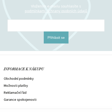
Vložením e-mailu souhlasíte s
podmínkami ochrany osobních údajů
Přihlásit se
INFORMACE K NÁKUPU
Obchodní podmínky
Možnosti platby
Reklamační řád
Garance spokojenosti