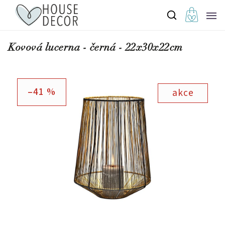
Kovová lucerna - černá - 22x30x22cm
–41 %
akce