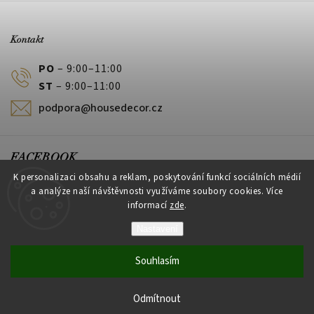
Kontakt
PO
– 9:00–11:00
ST
– 9:00–11:00
podpora@housedecor.cz
FACEBOOK
K personalizaci obsahu a reklam, poskytování funkcí sociálních médií
a analýze naší návštěvnosti využíváme soubory cookies. Více
informací
zde
.
PLATEBNÍ METODY
Nastavení
Souhlasím
Vytvořil Shoptet
Odmítnout