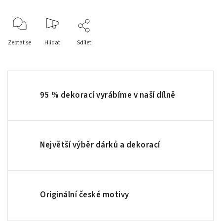
Zeptat se
Hlídat
Sdílet
95 % dekorací vyrábíme v naší dílně
Největší výběr dárků a dekorací
Originální české motivy