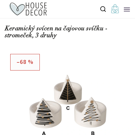
Keramický svícen na čajovou svíčku -
stromeček, 3 druhy
–68 %