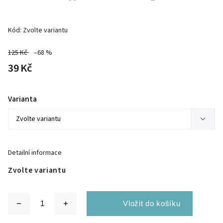
Kód:
Zvolte variantu
125 Kč
–68 %
39 Kč
Varianta
Detailní informace
Zvolte variantu