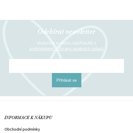
Odebírat newsletter
Vložením e-mailu souhlasíte s
podmínkami ochrany osobních údajů
Přihlásit se
INFORMACE K NÁKUPU
Obchodní podmínky