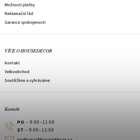
Možnosti platby
Reklamační řád
Garance spokojenosti
VÍCE O HOUSEDECOR
Kontakt
Velkoobchod
Soutěžíme a vyhráváme
Kontakt
PO
– 9:00–11:00
ST
– 9:00–11:00
podpora@housedecor.cz