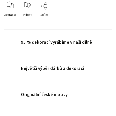
Zeptat se
Hlídat
Sdílet
95 % dekorací vyrábíme v naší dílně
Největší výběr dárků a dekorací
Originální české motivy