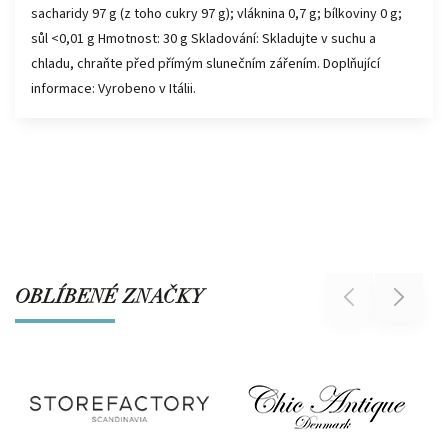
sacharidy 97 g (z toho cukry 97 g); vláknina 0,7 g; bílkoviny 0 g;
sůl <0,01 g Hmotnost: 30 g Skladování: Skladujte v suchu a
chladu, chraňte před přímým slunečním zářením. Doplňující
informace: Vyrobeno v Itálii.
OBLÍBENÉ ZNAČKY
Previous
Next